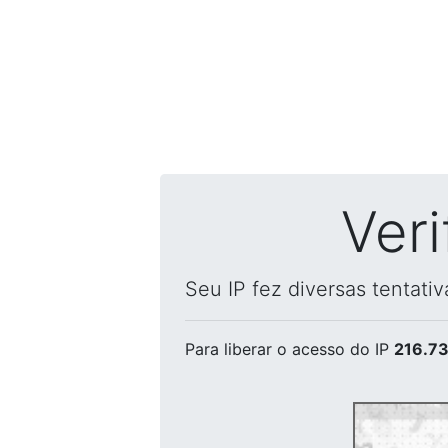
Ver
Seu IP fez diversas tentati
Para liberar o acesso
do IP
216.73