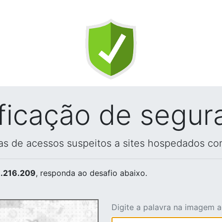
ificação de segur
vas de acessos suspeitos a sites hospedados co
.216.209
, responda ao desafio abaixo.
Digite a palavra na imagem 