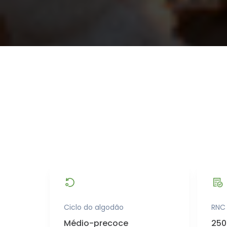
Ciclo do algodão
RNC
Médio-precoce
250