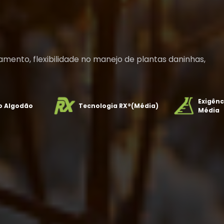
amento, flexibilidade no manejo de plantas daninhas,
Exigênc
o Algodão
Tecnologia RX®(Média)
Média