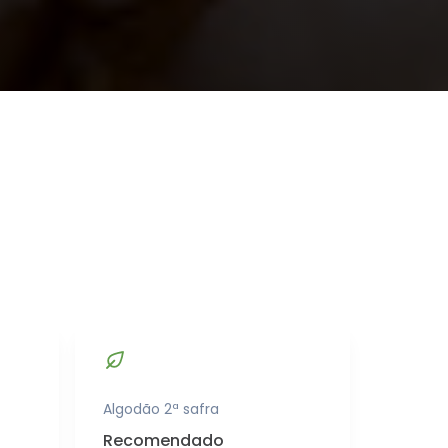
Algodão 2ª safra
Recomendado