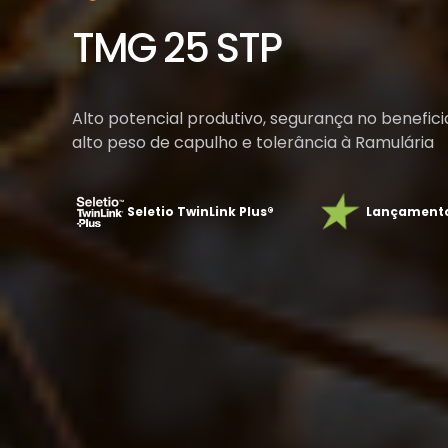
TMG 25 STP
Alto potencial produtivo, segurança no benefici
alto peso de capulho e tolerância à Ramulária
Seletio TwinLink Plus®
Lançament