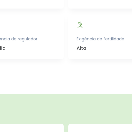
ência de regulador
Exigência de fertilidade
ia
Alta