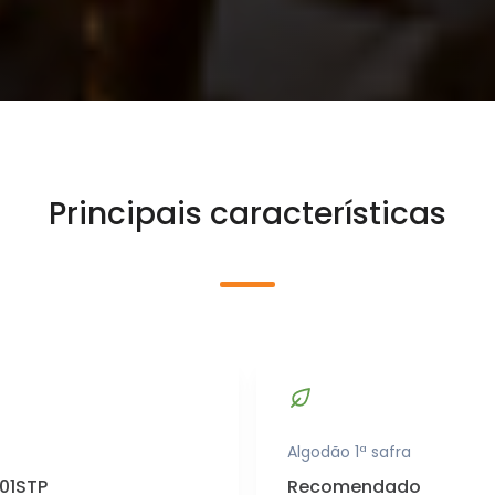
Principais características
Algodão 1ª safra
01STP
Recomendado