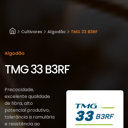
Cultivares
Algodão
TMG 33 B3RF
Algodão
TMG 33 B3RF
Precocidade,
excelente qualidade
de fibra, alto
potencial produtivo,
tolerância a ramulária
e resistência ao