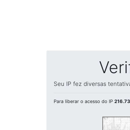
Ver
Seu IP fez diversas tentati
Para liberar o acesso
do IP
216.73