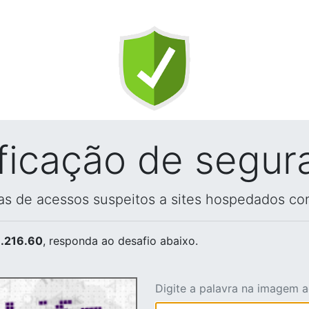
ificação de segur
vas de acessos suspeitos a sites hospedados co
.216.60
, responda ao desafio abaixo.
Digite a palavra na imagem 