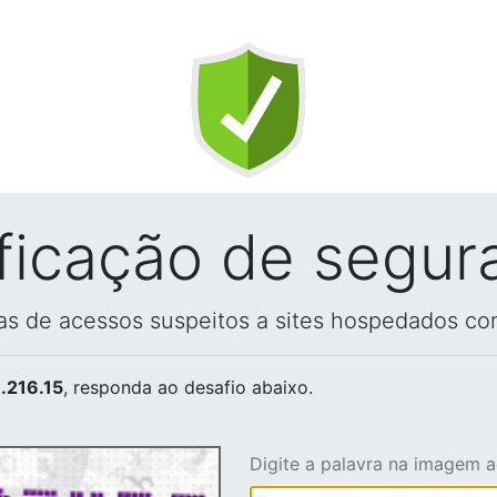
ificação de segur
vas de acessos suspeitos a sites hospedados co
.216.15
, responda ao desafio abaixo.
Digite a palavra na imagem 