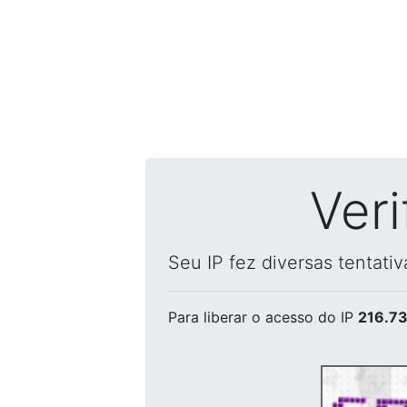
Ver
Seu IP fez diversas tentati
Para liberar o acesso
do IP
216.73