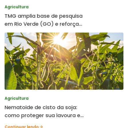
Agricultura
TMG amplia base de pesquisa
em Rio Verde (GO) e reforça
desenvolvimento de cultivares
Agricultura
Nematoide de cisto da soja:
como proteger sua lavoura e
preservar a produtividade.
Continuar lendo