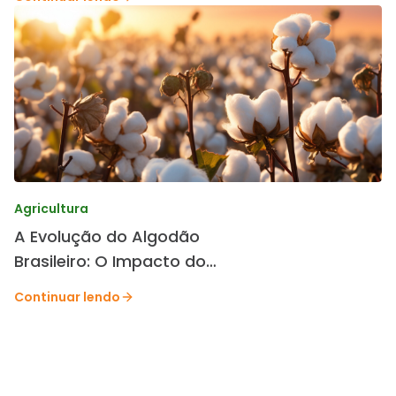
Agricultura
A Evolução do Algodão
Brasileiro: O Impacto do
Melhoramento Genético da
Continuar lendo
TMG