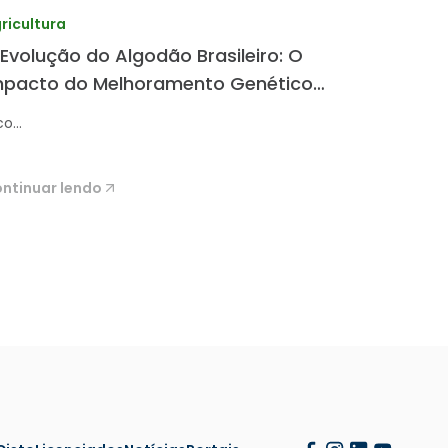
ricultura
 Evolução do Algodão Brasileiro: O
mpacto do Melhoramento Genético
a TMG
o...
ntinuar lendo