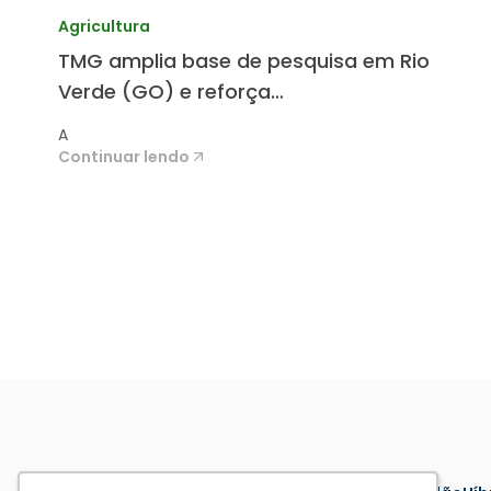
Agricultura
TMG amplia base de pesquisa em Rio
Verde (GO) e reforça
desenvolvimento de cultivares
A
Continuar lendo