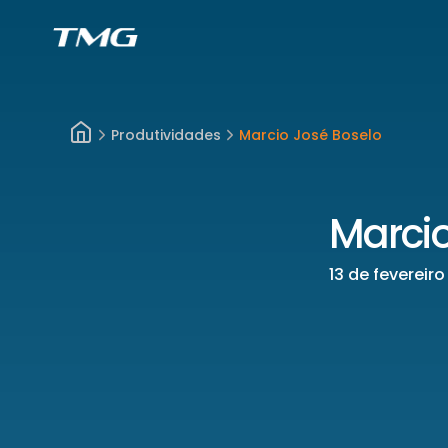
Produtividades
Marcio José Boselo
Marcio
13 de fevereir