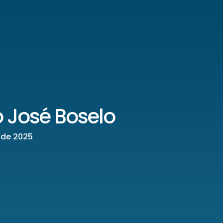
 José Boselo
o de 2025