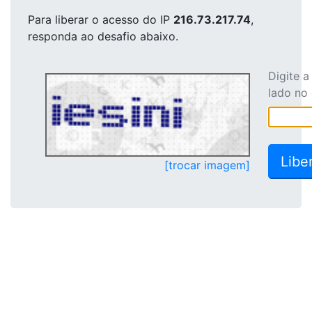
Para liberar o acesso
do IP
216.73.217.74
,
responda ao desafio abaixo.
Digite 
lado no
[trocar imagem]