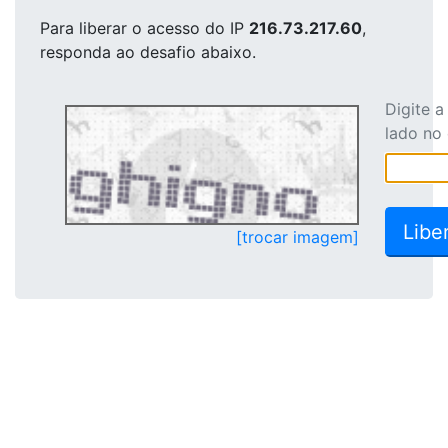
Para liberar o acesso
do IP
216.73.217.60
,
responda ao desafio abaixo.
Digite 
lado no
[trocar imagem]