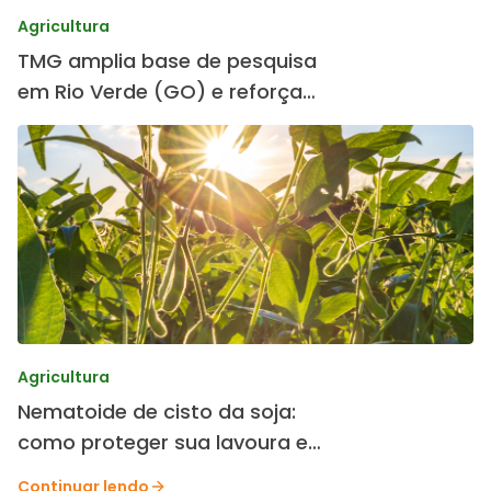
Agricultura
TMG amplia base de pesquisa
em Rio Verde (GO) e reforça
desenvolvimento de cultivares
Agricultura
Nematoide de cisto da soja:
como proteger sua lavoura e
preservar a produtividade.
Continuar lendo