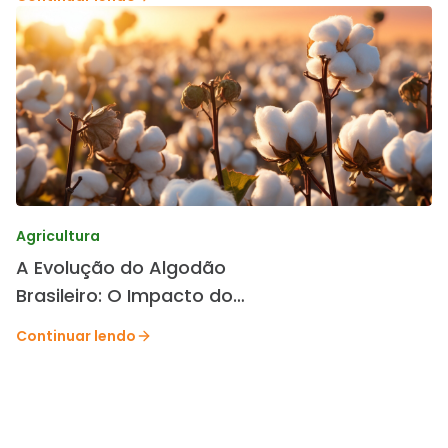
Agricultura
A Evolução do Algodão
Brasileiro: O Impacto do
Melhoramento Genético da
Continuar lendo
TMG