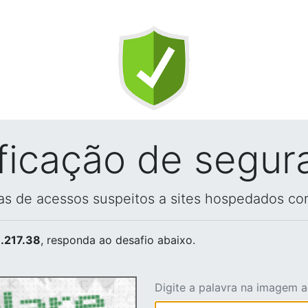
ificação de segur
vas de acessos suspeitos a sites hospedados co
.217.38
, responda ao desafio abaixo.
Digite a palavra na imagem 