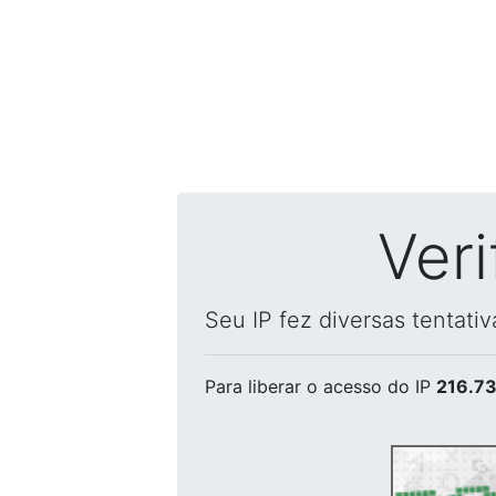
Ver
Seu IP fez diversas tentati
Para liberar o acesso
do IP
216.73