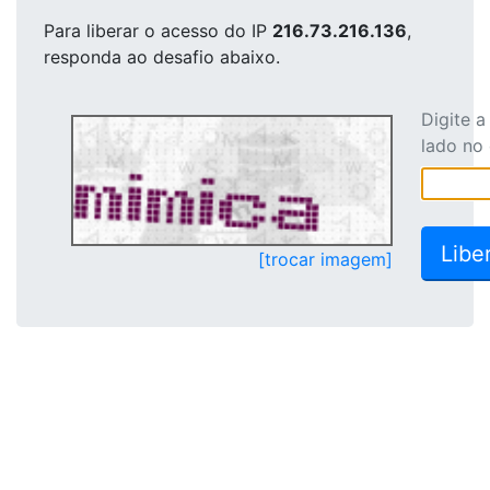
Para liberar o acesso
do IP
216.73.216.136
,
responda ao desafio abaixo.
Digite 
lado no
[trocar imagem]