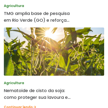
Agricultura
TMG amplia base de pesquisa
em Rio Verde (GO) e reforça
desenvolvimento de cultivares
Agricultura
Nematoide de cisto da soja:
como proteger sua lavoura e
preservar a produtividade.
Continuar lendo