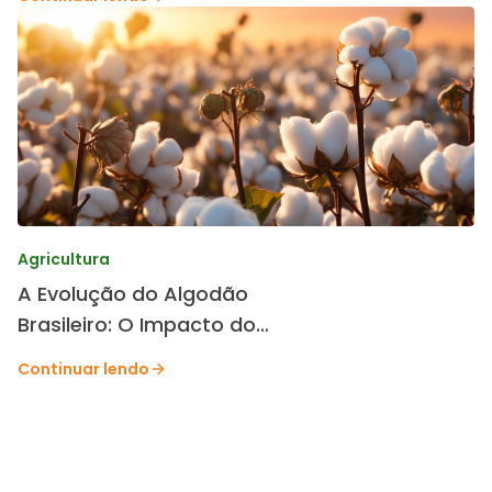
Agricultura
A Evolução do Algodão
Brasileiro: O Impacto do
Melhoramento Genético da
Continuar lendo
TMG