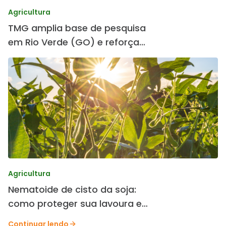
Agricultura
TMG amplia base de pesquisa
em Rio Verde (GO) e reforça
desenvolvimento de cultivares
Agricultura
Nematoide de cisto da soja:
como proteger sua lavoura e
preservar a produtividade.
Continuar lendo