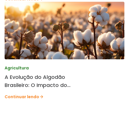
Agricultura
A Evolução do Algodão
Brasileiro: O Impacto do
Melhoramento Genético da
Continuar lendo
TMG