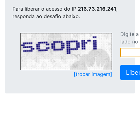
Para liberar o acesso
do IP
216.73.216.241
,
responda ao desafio abaixo.
Digite 
lado no
[trocar imagem]