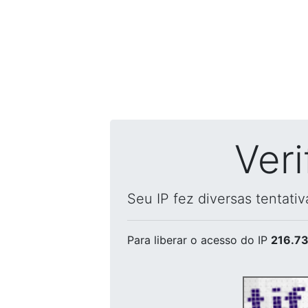
Ver
Seu IP fez diversas tentati
Para liberar o acesso
do IP
216.73