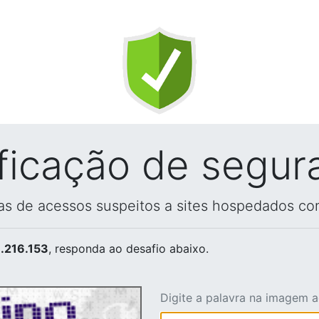
ificação de segur
vas de acessos suspeitos a sites hospedados co
.216.153
, responda ao desafio abaixo.
Digite a palavra na imagem 