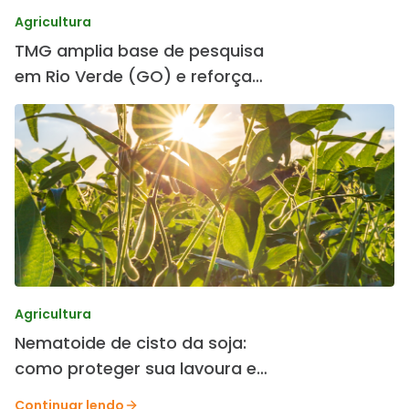
Agricultura
TMG amplia base de pesquisa
em Rio Verde (GO) e reforça
desenvolvimento de cultivares
Agricultura
Nematoide de cisto da soja:
como proteger sua lavoura e
preservar a produtividade.
Continuar lendo