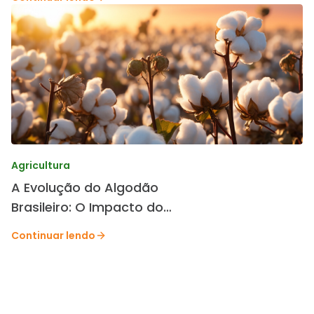
Agricultura
A Evolução do Algodão
Brasileiro: O Impacto do
Melhoramento Genético da
Continuar lendo
TMG