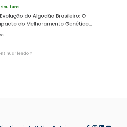
ricultura
 Evolução do Algodão Brasileiro: O
mpacto do Melhoramento Genético
a TMG
o...
ntinuar lendo