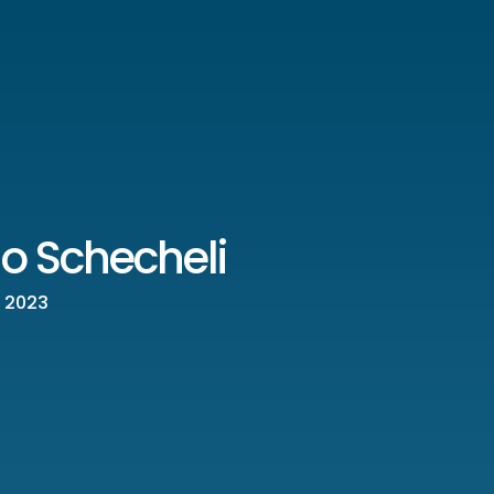
o Schecheli
e 2023