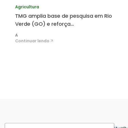
Agricultura
TMG amplia base de pesquisa em Rio
Verde (GO) e reforça
desenvolvimento de cultivares
A
Continuar lendo