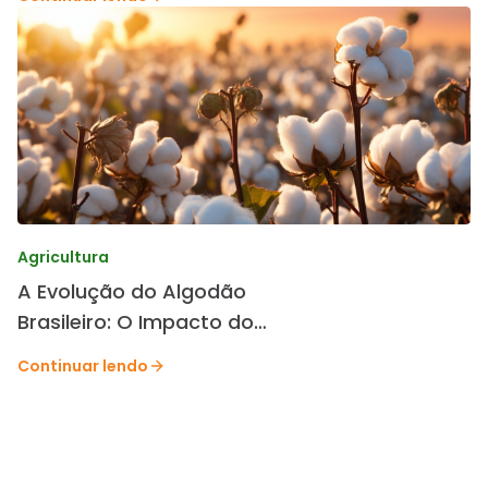
Agricultura
A Evolução do Algodão
Brasileiro: O Impacto do
Melhoramento Genético da
Continuar lendo
TMG