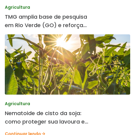
Agricultura
TMG amplia base de pesquisa
em Rio Verde (GO) e reforça
desenvolvimento de cultivares
Agricultura
Nematoide de cisto da soja:
como proteger sua lavoura e
preservar a produtividade.
Continuar lendo