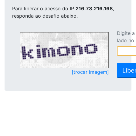
Para liberar o acesso
do IP
216.73.216.168
,
responda ao desafio abaixo.
Digite 
lado no
[trocar imagem]