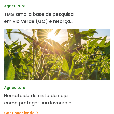
Agricultura
TMG amplia base de pesquisa
em Rio Verde (GO) e reforça
desenvolvimento de cultivares
Agricultura
Nematoide de cisto da soja:
como proteger sua lavoura e
preservar a produtividade.
Continuar lendo