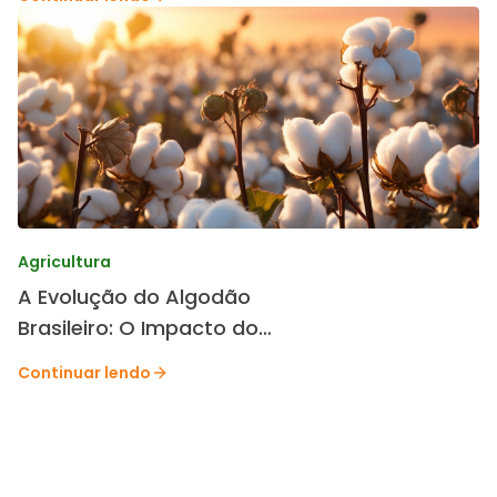
Agricultura
A Evolução do Algodão
Brasileiro: O Impacto do
Melhoramento Genético da
Continuar lendo
TMG